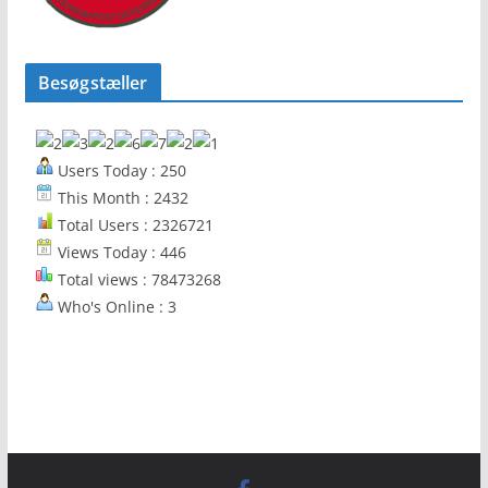
Besøgstæller
Users Today : 250
This Month : 2432
Total Users : 2326721
Views Today : 446
Total views : 78473268
Who's Online : 3