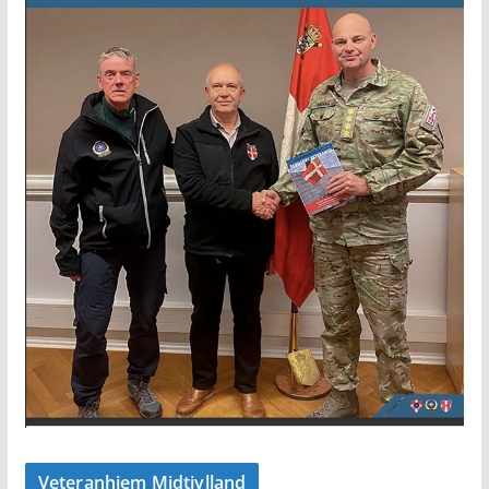
Veteranhjem Midtjylland