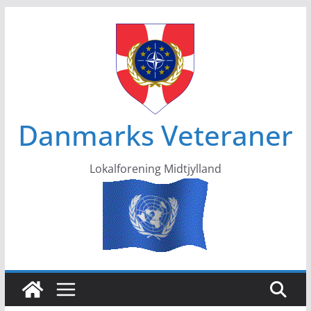
Skip
to
content
Danmarks Veteraner
Lokalforening Midtjylland