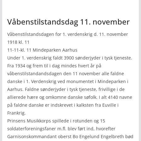
Våbenstilstandsdag 11. november
Våbenstilstandsdagen for 1. verdenskrig d. 11. november
1918 kl. 11
11-11-kl. 11 Mindeparken Aarhus
Under 1. verdenskrig faldt 3900 sønderjyder i tysk tjeneste.
Fra 1934 og frem til i dag mindes hvert år på
våbenstilstandandsdagen den 11 november alle faldne
danske i 1. Verdenskrig ved monumentet i Mindeparken i
Aarhus. Faldne sønderjyder i tysk tjeneste, frivillige i de
allierede hære og omkomne danske søfolk. I alt 4140 navne
på faldne danske er indskrevet i kalksten fra Euville i
Frankrig.
Prinsens Musikkorps spillede i rotunden og 15
soldaterforeningsfaner m.fl. blev ført ind, hvorefter
Garnisonskommandant oberst Bo Engelund Engelbreth bød