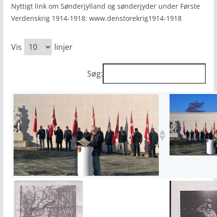
Nyttigt link om Sønderjylland og sønderjyder under Første
Verdenskrig 1914-1918: www.denstorekrig1914-1918
Vis
linjer
Søg: