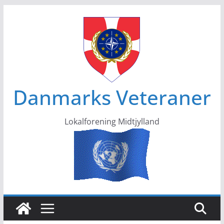
Skip
to
content
Danmarks Veteraner
Lokalforening Midtjylland