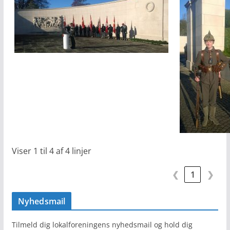
Viser 1 til 4 af 4 linjer
❮
1
❯
Nyhedsmail
Tilmeld dig lokalforeningens nyhedsmail og hold dig