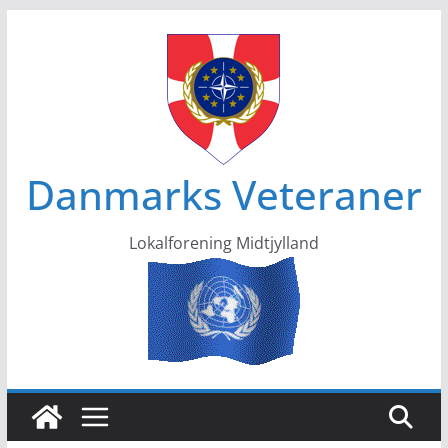
Skip
to
content
Danmarks Veteraner
Lokalforening Midtjylland