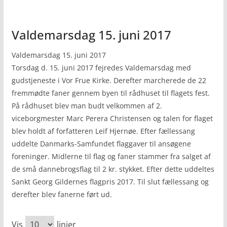
Valdemarsdag 15. juni 2017
Valdemarsdag 15. juni 2017
Torsdag d. 15. juni 2017 fejredes Valdemarsdag med
gudstjeneste i Vor Frue Kirke. Derefter marcherede de 22
fremmødte faner gennem byen til rådhuset til flagets fest.
På rådhuset blev man budt velkommen af 2.
viceborgmester Marc Perera Christensen og talen for flaget
blev holdt af forfatteren Leif Hjernøe. Efter fællessang
uddelte Danmarks-Samfundet flaggaver til ansøgene
foreninger. Midlerne til flag og faner stammer fra salget af
de små dannebrogsflag til 2 kr. stykket. Efter dette uddeltes
Sankt Georg Gildernes flagpris 2017. Til slut fællessang og
derefter blev fanerne ført ud.
Vis
linjer