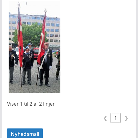
Viser 1 til 2 af 2 linjer
❮
1
❯
Nyhedsmail